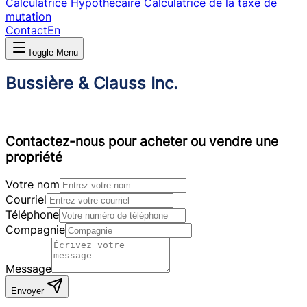
Calculatrice Hypothécaire
Calculatrice de la taxe de
mutation
Contact
En
Toggle Menu
Bussière & Clauss Inc.
Contactez-nous pour acheter ou vendre une
propriété
Votre nom
Courriel
Téléphone
Compagnie
Message
Envoyer