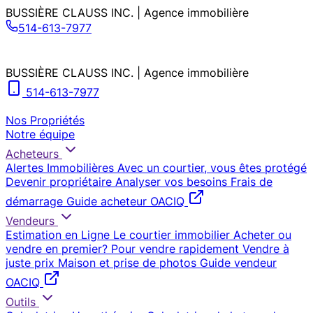
BUSSIÈRE CLAUSS INC. | Agence immobilière
514-613-7977
BUSSIÈRE CLAUSS INC. | Agence immobilière
514-613-7977
Nos Propriétés
Notre équipe
Acheteurs
Alertes Immobilières
Avec un courtier, vous êtes protégé
Devenir propriétaire
Analyser vos besoins
Frais de
démarrage
Guide acheteur OACIQ
Vendeurs
Estimation en Ligne
Le courtier immobilier
Acheter ou
vendre en premier?
Pour vendre rapidement
Vendre à
juste prix
Maison et prise de photos
Guide vendeur
OACIQ
Outils