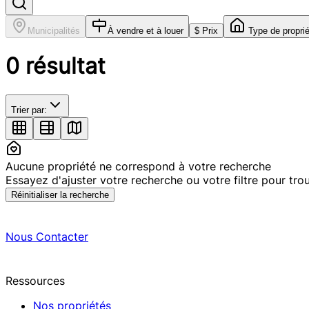
Municipalités
À vendre et à louer
$ Prix
Type de propri
0
résultat
Trier par:
Aucune propriété ne correspond à votre recherche
Essayez d'ajuster votre recherche ou votre filtre pour tr
Réinitialiser la recherche
Nous Contacter
Ressources
Nos propriétés