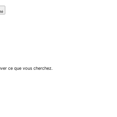
été
ouver ce que vous cherchez.