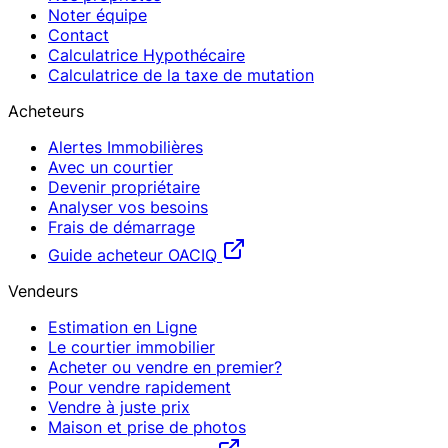
Noter équipe
Contact
Calculatrice Hypothécaire
Calculatrice de la taxe de mutation
Acheteurs
Alertes Immobilières
Avec un courtier
Devenir propriétaire
Analyser vos besoins
Frais de démarrage
Guide acheteur OACIQ
Vendeurs
Estimation en Ligne
Le courtier immobilier
Acheter ou vendre en premier?
Pour vendre rapidement
Vendre à juste prix
Maison et prise de photos