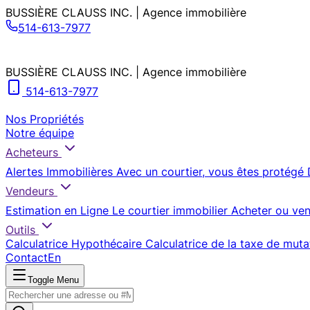
BUSSIÈRE CLAUSS INC. | Agence immobilière
514-613-7977
BUSSIÈRE CLAUSS INC. | Agence immobilière
514-613-7977
Nos Propriétés
Notre équipe
Acheteurs
Alertes Immobilières
Avec un courtier, vous êtes protégé
Vendeurs
Estimation en Ligne
Le courtier immobilier
Acheter ou ven
Outils
Calculatrice Hypothécaire
Calculatrice de la taxe de muta
Contact
En
Toggle Menu