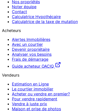
Nos propriétés
Noter équipe
Contact
Calculatrice Hypothécaire
Calculatrice de la taxe de mutation
Acheteurs
Alertes Immobilières
Avec un courtier
Devenir propriétaire
Analyser vos besoins
Frais de démarrage
Guide acheteur OACIQ
Vendeurs
Estimation en Ligne
Le courtier immobilier
Acheter ou vendre en premier?
Pour vendre rapidement
Vendre à juste prix
Maison et prise de photos