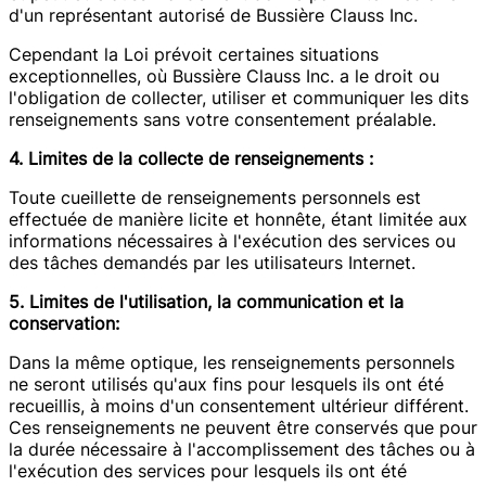
d'un représentant autorisé de Bussière Clauss Inc.
Cependant la Loi prévoit certaines situations
exceptionnelles, où Bussière Clauss Inc. a le droit ou
l'obligation de collecter, utiliser et communiquer les dits
renseignements sans votre consentement préalable.
4. Limites de la collecte de renseignements :
Toute cueillette de renseignements personnels est
effectuée de manière licite et honnête, étant limitée aux
informations nécessaires à l'exécution des services ou
des tâches demandés par les utilisateurs Internet.
5. Limites de l'utilisation, la communication et la
conservation:
Dans la même optique, les renseignements personnels
ne seront utilisés qu'aux fins pour lesquels ils ont été
recueillis, à moins d'un consentement ultérieur différent.
Ces renseignements ne peuvent être conservés que pour
la durée nécessaire à l'accomplissement des tâches ou à
l'exécution des services pour lesquels ils ont été