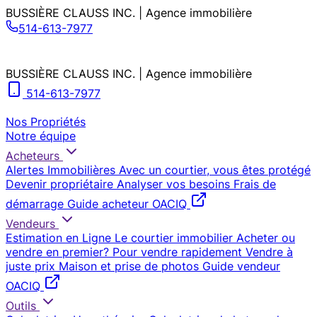
BUSSIÈRE CLAUSS INC. | Agence immobilière
514-613-7977
BUSSIÈRE CLAUSS INC. | Agence immobilière
514-613-7977
Nos Propriétés
Notre équipe
Acheteurs
Alertes Immobilières
Avec un courtier, vous êtes protégé
Devenir propriétaire
Analyser vos besoins
Frais de
démarrage
Guide acheteur OACIQ
Vendeurs
Estimation en Ligne
Le courtier immobilier
Acheter ou
vendre en premier?
Pour vendre rapidement
Vendre à
juste prix
Maison et prise de photos
Guide vendeur
OACIQ
Outils