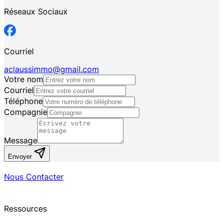
Réseaux Sociaux
Courriel
aclaussimmo@gmail.com
Votre nom
Courriel
Téléphone
Compagnie
Message
Envoyer
Nous Contacter
Ressources