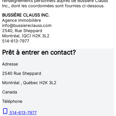
renseignements personnels auprès de Bussière Clauss
Inc., dont les coordonnées sont fournies ci-dessous.
BUSSIÈRE CLAUSS INC.
Agence immobilière
info@bussiereclauss.com
2540, Rue Sheppard
Montréal, (QC) H2K 3L2
514-613-7977
Prêt à entrer en contact?
Adresse
2540
Rue Sheppard
Montréal
,
Québec
H2K 3L2
Canada
Téléphone
514-613-7977